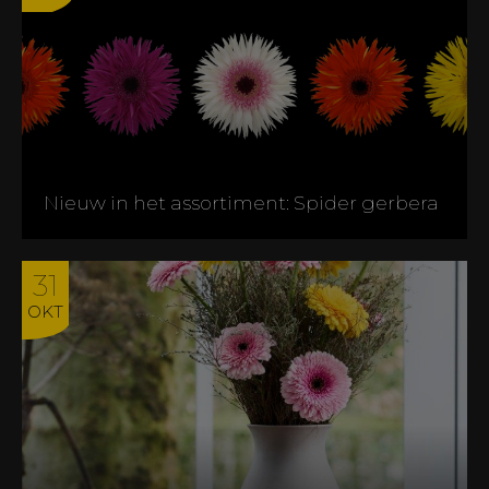
Nieuw in het assortiment: Spider gerbera
31
OKT