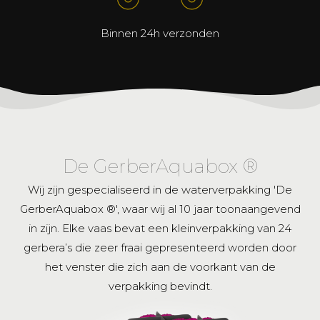
Binnen 24h verzonden
De GerberAquabox ®
Wij zijn gespecialiseerd in de waterverpakking 'De
GerberAquabox ®', waar wij al 10 jaar toonaangevend
in zijn. Elke vaas bevat een kleinverpakking van 24
gerbera’s die zeer fraai gepresenteerd worden door
het venster die zich aan de voorkant van de
verpakking bevindt.