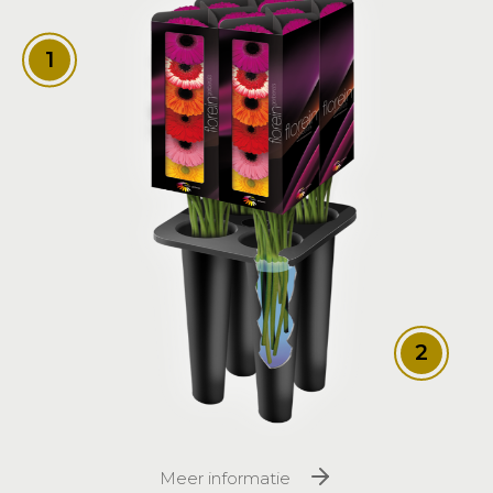
1
2
Meer informatie