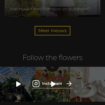
Wat maakt een Pomponi zo bijzonder?
Meer nieuws
Follow the flowers
Instagram