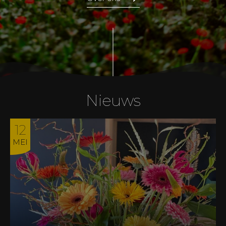
Nieuws
12
MEI