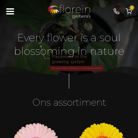
0
Every flower is a soul
blossoming in nature
Ons assortiment