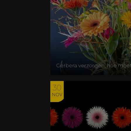
Gerbera verzorgen, hoe moet
30
NOV