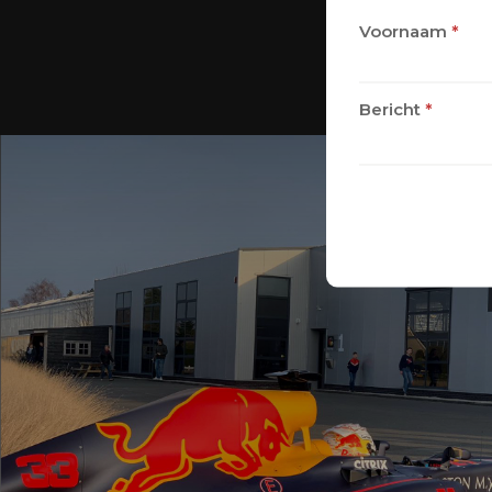
Voornaam
*
Bericht
*