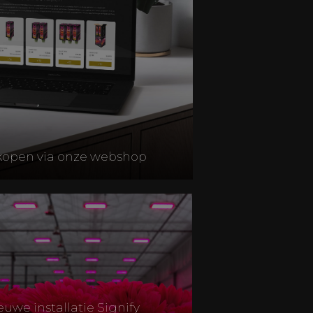
kopen via onze webshop
euwe installatie Signify