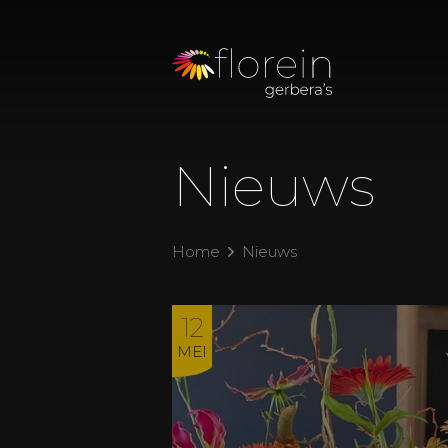
Nieuws
Home
Nieuws
12
MEI