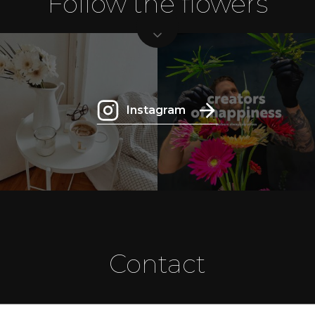
Follow the flowers
Instagram
Contact