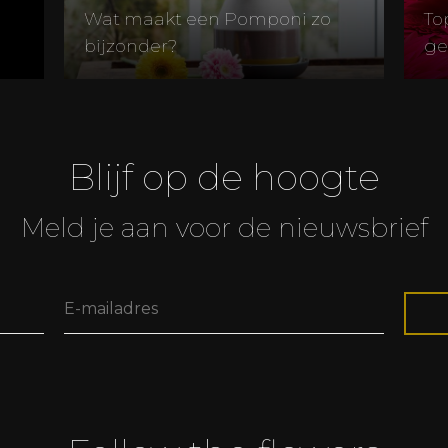
Wat maakt een Pomponi zo
To
bijzonder?
ge
Blijf op de hoogte
Meld je aan voor de nieuwsbrief