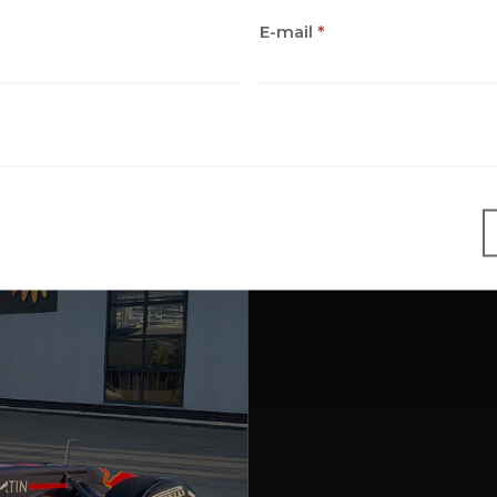
E-mail
*